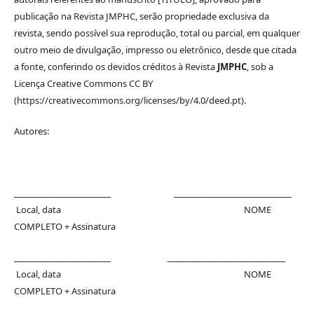
publicação na Revista JMPHC, serão propriedade exclusiva da
revista, sendo possível sua reprodução, total ou parcial, em qualquer
outro meio de divulgação, impresso ou eletrônico, desde que citada
a fonte, conferindo os devidos créditos à Revista
JMPHC
, sob a
Licença Creative Commons CC BY
(https://creativecommons.org/licenses/by/4.0/deed.pt).
Autores:
_______________________ ____________________________
Local, data NOME
COMPLETO + Assinatura
_______________________ ____________________________
Local, data NOME
COMPLETO + Assinatura