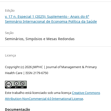
Edição
v. 17 n. Especial 1 (2025): Suplemento - Anais do 6°
Seminário Internacional de Economia Política da Saúde
Seção
Seminários, Simpósios e Mesas Redondas
Licença
Copyright (c) 2026 JMPHC | Journal of Management & Primary
Health Care | ISSN 2179-6750
Este trabalho está licenciado sob uma licença
Creative Commons
Attribution-NonCommercial 4.0 International License
.
Documentação