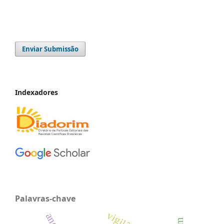
Enviar Submissão
Indexadores
Palavras-chave