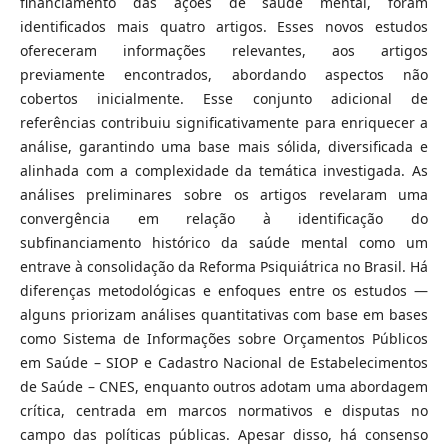
financiamento das ações de saúde mental, foram
identificados mais quatro artigos. Esses novos estudos
ofereceram informações relevantes, aos artigos
previamente encontrados, abordando aspectos não
cobertos inicialmente. Esse conjunto adicional de
referências contribuiu significativamente para enriquecer a
análise, garantindo uma base mais sólida, diversificada e
alinhada com a complexidade da temática investigada. As
análises preliminares sobre os artigos revelaram uma
convergência em relação à identificação do
subfinanciamento histórico da saúde mental como um
entrave à consolidação da Reforma Psiquiátrica no Brasil. Há
diferenças metodológicas e enfoques entre os estudos —
alguns priorizam análises quantitativas com base em bases
como Sistema de Informações sobre Orçamentos Públicos
em Saúde – SIOP e Cadastro Nacional de Estabelecimentos
de Saúde – CNES, enquanto outros adotam uma abordagem
crítica, centrada em marcos normativos e disputas no
campo das políticas públicas. Apesar disso, há consenso