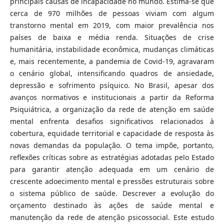
principais causas de incapacidade no mundo. Estima-se que
cerca de 970 milhões de pessoas viviam com algum
transtorno mental em 2019, com maior prevalência nos
países de baixa e média renda. Situações de crise
humanitária, instabilidade econômica, mudanças climáticas
e, mais recentemente, a pandemia de Covid-19, agravaram
o cenário global, intensificando quadros de ansiedade,
depressão e sofrimento psíquico. No Brasil, apesar dos
avanços normativos e institucionais a partir da Reforma
Psiquiátrica, a organização da rede de atenção em saúde
mental enfrenta desafios significativos relacionados à
cobertura, equidade territorial e capacidade de resposta às
novas demandas da população. O tema impõe, portanto,
reflexões críticas sobre as estratégias adotadas pelo Estado
para garantir atenção adequada em um cenário de
crescente adoecimento mental e pressões estruturais sobre
o sistema público de saúde. Descrever a evolução do
orçamento destinado às ações de saúde mental e
manutenção da rede de atenção psicossocial. Este estudo