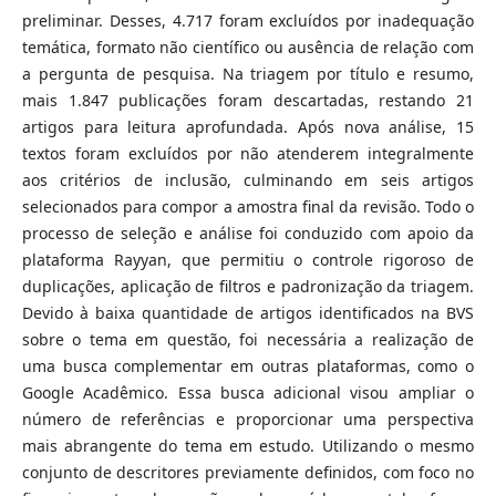
preliminar. Desses, 4.717 foram excluídos por inadequação
temática, formato não científico ou ausência de relação com
a pergunta de pesquisa. Na triagem por título e resumo,
mais 1.847 publicações foram descartadas, restando 21
artigos para leitura aprofundada. Após nova análise, 15
textos foram excluídos por não atenderem integralmente
aos critérios de inclusão, culminando em seis artigos
selecionados para compor a amostra final da revisão. Todo o
processo de seleção e análise foi conduzido com apoio da
plataforma Rayyan, que permitiu o controle rigoroso de
duplicações, aplicação de filtros e padronização da triagem.
Devido à baixa quantidade de artigos identificados na BVS
sobre o tema em questão, foi necessária a realização de
uma busca complementar em outras plataformas, como o
Google Acadêmico. Essa busca adicional visou ampliar o
número de referências e proporcionar uma perspectiva
mais abrangente do tema em estudo. Utilizando o mesmo
conjunto de descritores previamente definidos, com foco no