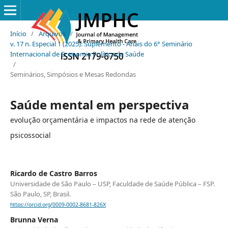
Início
/
Arquivos
/
v. 17 n. Especial 1 (2025): Suplemento - Anais do 6° Seminário
Internacional de Economia Política da Saúde
/
Seminários, Simpósios e Mesas Redondas
Saúde mental em perspectiva
evolução orçamentária e impactos na rede de atenção
psicossocial
Ricardo de Castro Barros
Universidade de São Paulo – USP, Faculdade de Saúde Pública – FSP.
São Paulo, SP, Brasil.
https://orcid.org/0009-0002-8681-826X
Brunna Verna