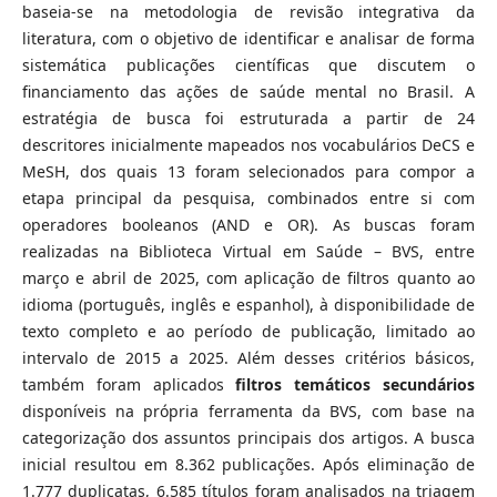
baseia-se na metodologia de revisão integrativa da
literatura, com o objetivo de identificar e analisar de forma
sistemática publicações científicas que discutem o
financiamento das ações de saúde mental no Brasil. A
estratégia de busca foi estruturada a partir de 24
descritores inicialmente mapeados nos vocabulários DeCS e
MeSH, dos quais 13 foram selecionados para compor a
etapa principal da pesquisa, combinados entre si com
operadores booleanos (AND e OR). As buscas foram
realizadas na Biblioteca Virtual em Saúde – BVS, entre
março e abril de 2025, com aplicação de filtros quanto ao
idioma (português, inglês e espanhol), à disponibilidade de
texto completo e ao período de publicação, limitado ao
intervalo de 2015 a 2025. Além desses critérios básicos,
também foram aplicados
filtros temáticos secundários
disponíveis na própria ferramenta da BVS, com base na
categorização dos assuntos principais dos artigos. A busca
inicial resultou em 8.362 publicações. Após eliminação de
1.777 duplicatas, 6.585 títulos foram analisados na triagem