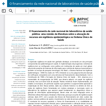
O financiamento da rede nacional de laboratórios de saúde pública