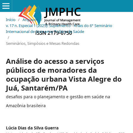
Início
/
Arquivos
/
v. 17 n. Especial 1 (2025): Suplemento - Anais do 6° Seminário
Internacional de Economia Política da Saúde
/
Seminários, Simpósios e Mesas Redondas
Análise do acesso a serviços
públicos de moradores da
ocupação urbana Vista Alegre do
Juá, Santarém/PA
desafios para o planejamento e gestão em saúde na
Amazônia brasileira
Lúcia Dias da Silva Guerra