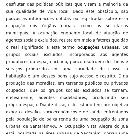
desfrutar das políticas públicas que visam a melhoria da
sua qualidade de vida local. Dado este obstáculo, são
poucas as informações obtidas ou registradas sobre essa
ocupação nos órgãos oficiais, como as secretarias
municipais. A ocupação enquanto local de atuação de
agentes sociais excluídos, resiste em meio a fatores que dão
o real significado a este termo
ocupações urbanas
. Os
grupos sociais excluídos, incorporados aos agentes
produtores do espaço urbano, pouco usufruem dos bens e
serviços produzidos em uma sociedade de classe, a
habitação é um desses bens cujo acesso é restrito. É na
produção das moradias, em terrenos públicos ou privados
ocupados, que os grupos sociais excluídos se tornam,
efetivamente, agentes modeladores, produzindo seu
próprio espaço. Diante disso, este estudo tem por objetivo
expor os desafios socioeconômicos e de saúde enfrentados
pela população de baixa renda de uma ocupação da zona
urbana de Santarém/PA. A Ocupação Vista Alegre do Juá
está localizada na área urbana de Santarém, possui uma