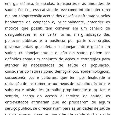
energia elétrica, às escolas, transportes e às unidades de
saúde. Por fim, essa atividade teve como intuito obter uma
melhor compreensão acerca dos desafios enfrentados pelos
habitantes da ocupação e, principalmente, entender os
motivos que possibilitam conviver em um cenário de
desigualdades e, de certa forma, marginalização das
políticas públicas e a ausência por parte dos órgãos
governamentais que afetam o planejamento e gestão em
saúde. O planejamento e gestão em saúde podem ser
definidos como um conjunto de ações e estratégias para
atender às necessidades de saúde da população,
considerando fatores como demográficos, epidemiológicos,
socioeconômicos e culturais, que tem por finalidade a
utilização de instrumentos ou meios de trabalho (técnicas e
saberes) e atividades (trabalho propriamente dito). Neste
sentido, acerca do acesso à serviços de saúde, os
entrevistados afirmaram que ao precisarem de algum
serviço público, se direcionavam para as unidades de saúde
mais próximas, como as unidades de saúde do bairro da