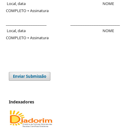
Local, data NOME
COMPLETO + Assinatura
_______________________ ____________________________
Local, data NOME
COMPLETO + Assinatura
Enviar Submissão
Indexadores