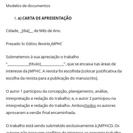
Modelos de documentos
a) CARTA DE APRESENTAÇÃO
Cidade, _[dia]__ de Mês de Ano.
Prezado Sr. Editor,
Revista JMPHC
Submetemos à sua apreciação o trabalho
“____________[título]_____________”, que se encaixa nas áreas de
interesse da JMPHC. A revista foi escolhida [colocar justificativa da
escolha da revista para a publicação do manuscrito].
O autor 1 participou da concepção, planejamento, análise,
interpretação e redação do trabalho; e, o autor 2 participou na
interpretação e redação do trabalho. Ambos
/todos
os autores
aprovaram a versão final encaminhada.
O trabalho está sendo submetido exclusivamente à JMPHCD. Os
autores não possuem conflitos de interesse ao presente trabalho.