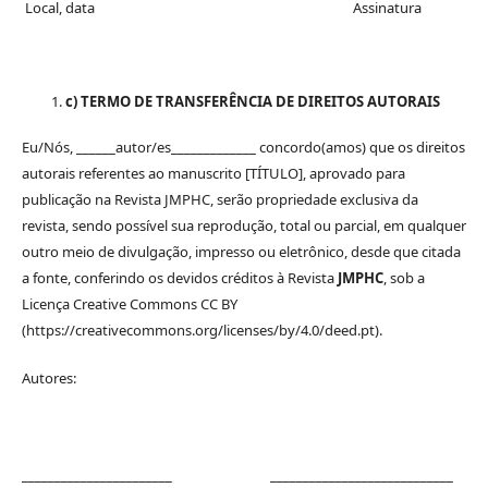
Local, data Assinatura
c) TERMO DE TRANSFERÊNCIA DE DIREITOS AUTORAIS
Eu/Nós, ______autor/es_____________ concordo(amos) que os direitos
autorais referentes ao manuscrito [TÍTULO], aprovado para
publicação na Revista JMPHC, serão propriedade exclusiva da
revista, sendo possível sua reprodução, total ou parcial, em qualquer
outro meio de divulgação, impresso ou eletrônico, desde que citada
a fonte, conferindo os devidos créditos à Revista
JMPHC
, sob a
Licença Creative Commons CC BY
(https://creativecommons.org/licenses/by/4.0/deed.pt).
Autores:
_______________________ ____________________________