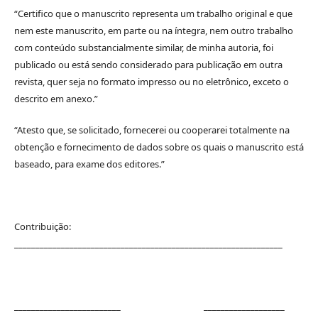
“Certifico que o manuscrito representa um trabalho original e que
nem este manuscrito, em parte ou na íntegra, nem outro trabalho
com conteúdo substancialmente similar, de minha autoria, foi
publicado ou está sendo considerado para publicação em outra
revista, quer seja no formato impresso ou no eletrônico, exceto o
descrito em anexo.”
“Atesto que, se solicitado, fornecerei ou cooperarei totalmente na
obtenção e fornecimento de dados sobre os quais o manuscrito está
baseado, para exame dos editores.”
Contribuição:
_______________________________________________________________
_________________________ ___________________