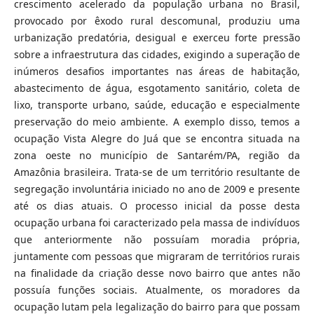
crescimento acelerado da população urbana no Brasil,
provocado por êxodo rural descomunal, produziu uma
urbanização predatória, desigual e exerceu forte pressão
sobre a infraestrutura das cidades, exigindo a superação de
inúmeros desafios importantes nas áreas de habitação,
abastecimento de água, esgotamento sanitário, coleta de
lixo, transporte urbano, saúde, educação e especialmente
preservação do meio ambiente. A exemplo disso, temos a
ocupação Vista Alegre do Juá que se encontra situada na
zona oeste no município de Santarém/PA, região da
Amazônia brasileira. Trata-se de um território resultante de
segregação involuntária iniciado no ano de 2009 e presente
até os dias atuais. O processo inicial da posse desta
ocupação urbana foi caracterizado pela massa de indivíduos
que anteriormente não possuíam moradia própria,
juntamente com pessoas que migraram de territórios rurais
na finalidade da criação desse novo bairro que antes não
possuía funções sociais. Atualmente, os moradores da
ocupação lutam pela legalização do bairro para que possam