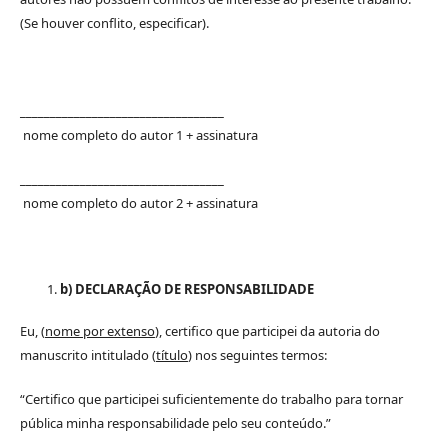
(Se houver conflito, especificar).
__________________________________
nome completo do autor 1 + assinatura
__________________________________
nome completo do autor 2 + assinatura
b) DECLARAÇÃO DE RESPONSABILIDADE
Eu, (
nome por extenso
), certifico que participei da autoria do
manuscrito intitulado (
título
) nos seguintes termos:
“Certifico que participei suficientemente do trabalho para tornar
pública minha responsabilidade pelo seu conteúdo.”