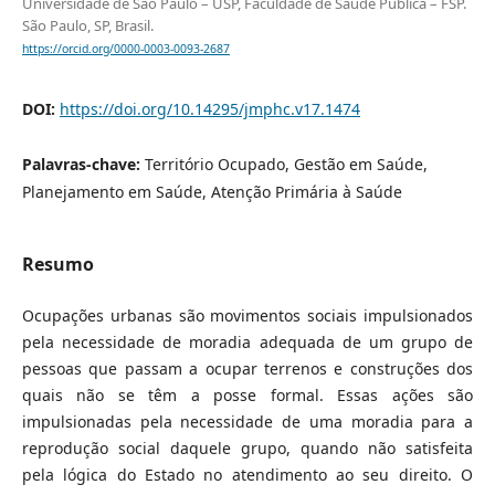
Universidade de São Paulo – USP, Faculdade de Saúde Pública – FSP.
São Paulo, SP, Brasil.
https://orcid.org/0000-0003-0093-2687
DOI:
https://doi.org/10.14295/jmphc.v17.1474
Palavras-chave:
Território Ocupado, Gestão em Saúde,
Planejamento em Saúde, Atenção Primária à Saúde
Resumo
Ocupações urbanas são movimentos sociais impulsionados
pela necessidade de moradia adequada de um grupo de
pessoas que passam a ocupar terrenos e construções dos
quais não se têm a posse formal. Essas ações são
impulsionadas pela necessidade de uma moradia para a
reprodução social daquele grupo, quando não satisfeita
pela lógica do Estado no atendimento ao seu direito. O