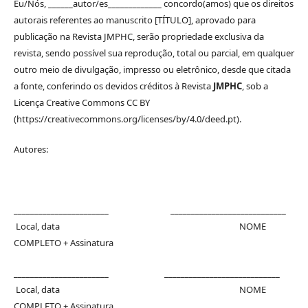
Eu/Nós, ______autor/es_____________ concordo(amos) que os direitos
autorais referentes ao manuscrito [TÍTULO], aprovado para
publicação na Revista JMPHC, serão propriedade exclusiva da
revista, sendo possível sua reprodução, total ou parcial, em qualquer
outro meio de divulgação, impresso ou eletrônico, desde que citada
a fonte, conferindo os devidos créditos à Revista
JMPHC
, sob a
Licença Creative Commons CC BY
(https://creativecommons.org/licenses/by/4.0/deed.pt).
Autores:
_______________________ ____________________________
Local, data NOME
COMPLETO + Assinatura
_______________________ ____________________________
Local, data NOME
COMPLETO + Assinatura