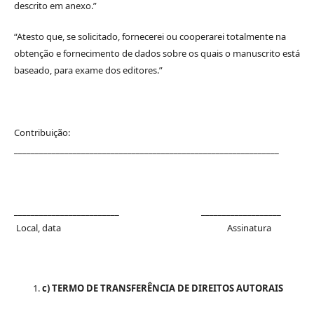
descrito em anexo.”
“Atesto que, se solicitado, fornecerei ou cooperarei totalmente na
obtenção e fornecimento de dados sobre os quais o manuscrito está
baseado, para exame dos editores.”
Contribuição:
_______________________________________________________________
_________________________ ___________________
Local, data Assinatura
c) TERMO DE TRANSFERÊNCIA DE DIREITOS AUTORAIS