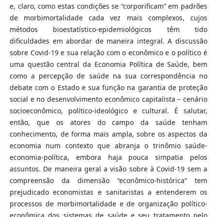
e, claro, como estas condições se “corporificam” em padrões
de morbimortalidade cada vez mais complexos, cujos
métodos bioestatístico-epidemiológicos têm tido
dificuldades em abordar de maneira integral. A discussão
sobre Covid-19 e sua relação com o econômico e o político é
uma questão central da Economia Política de Saúde, bem
como a percepção de saúde na sua correspondência no
debate com o Estado e sua função na garantia de proteção
social e no desenvolvimento econômico capitalista – cenário
socioeconômico, político-ideológico e cultural. É salutar,
então, que os atores do campo da saúde tenham
conhecimento, de forma mais ampla, sobre os aspectos da
economia num contexto que abranja o trinômio saúde-
economia-política, embora haja pouca simpatia pelos
assuntos. De maneira geral a visão sobre à Covid-19 sem a
compreensão da dimensão “econômico-histórica” tem
prejudicado economistas e sanitaristas a entenderem os
processos de morbimortalidade e de organização político-
econômica dos sistemas de saúde e seu tratamento pelo