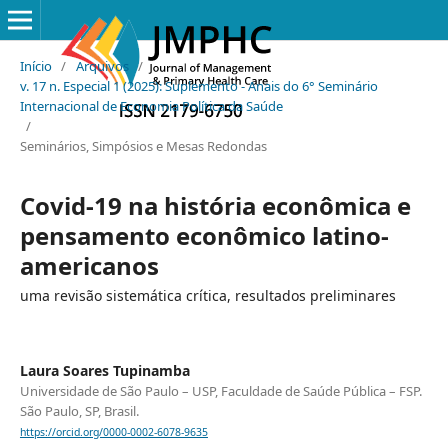
Início
/
Arquivos
/
v. 17 n. Especial 1 (2025): Suplemento - Anais do 6° Seminário
Internacional de Economia Política da Saúde
/
Seminários, Simpósios e Mesas Redondas
Covid-19 na história econômica e
pensamento econômico latino-
americanos
uma revisão sistemática crítica, resultados preliminares
Laura Soares Tupinamba
Universidade de São Paulo – USP, Faculdade de Saúde Pública – FSP.
São Paulo, SP, Brasil.
https://orcid.org/0000-0002-6078-9635