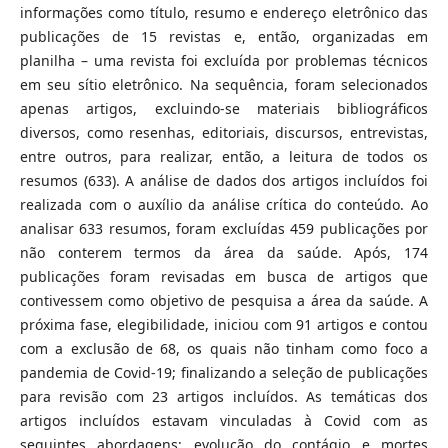
informações como título, resumo e endereço eletrônico das
publicações de 15 revistas e, então, organizadas em
planilha – uma revista foi excluída por problemas técnicos
em seu sítio eletrônico. Na sequência, foram selecionados
apenas artigos, excluindo-se materiais bibliográficos
diversos, como resenhas, editoriais, discursos, entrevistas,
entre outros, para realizar, então, a leitura de todos os
resumos (633). A análise de dados dos artigos incluídos foi
realizada com o auxílio da análise crítica do conteúdo. Ao
analisar 633 resumos, foram excluídas 459 publicações por
não conterem termos da área da saúde. Após, 174
publicações foram revisadas em busca de artigos que
contivessem como objetivo de pesquisa a área da saúde. A
próxima fase, elegibilidade, iniciou com 91 artigos e contou
com a exclusão de 68, os quais não tinham como foco a
pandemia de Covid-19; finalizando a seleção de publicações
para revisão com 23 artigos incluídos. As temáticas dos
artigos incluídos estavam vinculadas à Covid com as
seguintes abordagens: evolução do contágio e mortes