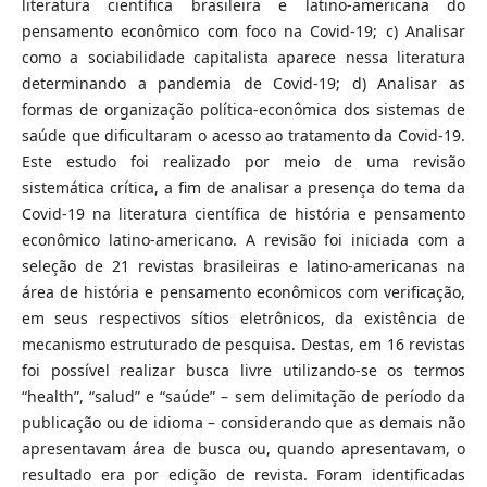
literatura científica brasileira e latino-americana do
pensamento econômico com foco na Covid-19; c) Analisar
como a sociabilidade capitalista aparece nessa literatura
determinando a pandemia de Covid-19; d) Analisar as
formas de organização política-econômica dos sistemas de
saúde que dificultaram o acesso ao tratamento da Covid-19.
Este estudo foi realizado por meio de uma revisão
sistemática crítica, a fim de analisar a presença do tema da
Covid-19 na literatura científica de história e pensamento
econômico latino-americano. A revisão foi iniciada com a
seleção de 21 revistas brasileiras e latino-americanas na
área de história e pensamento econômicos com verificação,
em seus respectivos sítios eletrônicos, da existência de
mecanismo estruturado de pesquisa. Destas, em 16 revistas
foi possível realizar busca livre utilizando-se os termos
“health”, “salud” e “saúde” – sem delimitação de período da
publicação ou de idioma – considerando que as demais não
apresentavam área de busca ou, quando apresentavam, o
resultado era por edição de revista. Foram identificadas