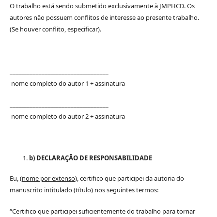
O trabalho está sendo submetido exclusivamente à JMPHCD. Os
autores não possuem conflitos de interesse ao presente trabalho.
(Se houver conflito, especificar).
__________________________________
nome completo do autor 1 + assinatura
__________________________________
nome completo do autor 2 + assinatura
b) DECLARAÇÃO DE RESPONSABILIDADE
Eu, (
nome por extenso
), certifico que participei da autoria do
manuscrito intitulado (
título
) nos seguintes termos:
“Certifico que participei suficientemente do trabalho para tornar