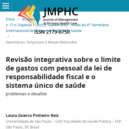
Início
/
Arquivos
/
v. 17 n. Especial 1 (2025): Suplemento - Anais do 6° Seminário
Internacional de Economia Política da Saúde
/
Seminários, Simpósios e Mesas Redondas
Revisão integrativa sobre o limite
de gastos com pessoal da lei de
responsabilidade fiscal e o
sistema único de saúde
problemas e desafios
Laura Guerra Pinheiro Reis
Universidade de São Paulo – USP, Faculdade de Saúde Pública – FSP.
São Paulo, SP, Brasil