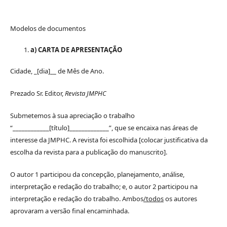
Modelos de documentos
a) CARTA DE APRESENTAÇÃO
Cidade, _[dia]__ de Mês de Ano.
Prezado Sr. Editor,
Revista JMPHC
Submetemos à sua apreciação o trabalho
“____________[título]_____________”, que se encaixa nas áreas de
interesse da JMPHC. A revista foi escolhida [colocar justificativa da
escolha da revista para a publicação do manuscrito].
O autor 1 participou da concepção, planejamento, análise,
interpretação e redação do trabalho; e, o autor 2 participou na
interpretação e redação do trabalho. Ambos
/todos
os autores
aprovaram a versão final encaminhada.