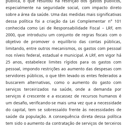
pública, o que resultou na restrição dos gastos públicos,
especialmente na seguridade social, com impacto direto
sobre a área da saúde. Uma das medidas mais significativas
dessa política foi a criação da Lei Complementar n° 101
conhecida como Lei de Responsabilidade Fiscal – LRF, em
2000, que introduziu um conjunto de regras fiscais com o
objetivo de promover o equilíbrio das contas públicas,
limitando, entre outros mecanismos, os gastos com pessoal
nos níveis federal, estadual e municipal. A LRF, em vigor há
25 anos, estabelece limites rígidos para os gastos com
pessoal, impondo restrições ao aumento das despesas com
servidores públicos, o que têm levado os entes federados a
buscarem alternativas, como o aumento do gasto com
serviços terceirizados na saúde, onde a demanda por
serviços é crescente e a escassez de recursos humanos é
um desafio, verificando-se mais uma vez que a necessidade
do capital, tem se sobressaído frente às necessidades de
saúde da população. A consequência direta dessa política
tem sido o aumento da contratação de serviços de terceiros