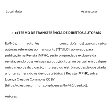
_________________________ ___________________
Local, data Assinatura
c) TERMO DE TRANSFERÊNCIA DE DIREITOS AUTORAIS
Eu/Nós, ______autor/es_____________ concordo(amos) que os direitos
autorais referentes ao manuscrito [TÍTULO], aprovado para
publicação na Revista JMPHC, serão propriedade exclusiva da
revista, sendo possível sua reprodução, total ou parcial, em qualquer
outro meio de divulgação, impresso ou eletrônico, desde que citada
a fonte, conferindo os devidos créditos à Revista
JMPHC
, sob a
Licença Creative Commons CC BY
(https://creativecommons.org/licenses/by/4.0/deed.pt).
Autores: