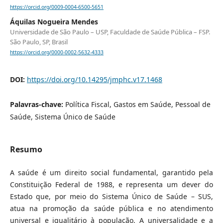
https://orcid.org/0009-0004-6500-5651
Áquilas Nogueira Mendes
Universidade de São Paulo – USP, Faculdade de Saúde Pública – FSP.
São Paulo, SP, Brasil
https://orcid.org/0000-0002-5632-4333
DOI:
https://doi.org/10.14295/jmphc.v17.1468
Palavras-chave:
Política Fiscal, Gastos em Saúde, Pessoal de
Saúde, Sistema Único de Saúde
Resumo
A saúde é um direito social fundamental, garantido pela
Constituição Federal de 1988, e representa um dever do
Estado que, por meio do Sistema Único de Saúde – SUS,
atua na promoção da saúde pública e no atendimento
universal e igualitário à população. A universalidade e a