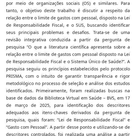
por meio de organizações sociais (OS) e similares. Para
tanto, o objetivo deste trabalho é discutir a respeito da
relação entre o limite de gastos com pessoal, disposto na Lei
de Responsabilidade Fiscal, e o SUS, buscando identificar
seus principais problemas e desafios. Trata-se de uma
revisão integrativa conduzida a partir da pergunta de
pesquisa “O que a literatura científica apresenta sobre a
relação entre o limite de gastos com pessoal disposto na Lei
de Responsabilidade Fiscal e o Sistema Único de Saúde?”. A
pesquisa seguiu os princípios estabelecidos pelo protocolo
PRISMA, com o intuito de garantir transparência e rigor
metodológico no processo de seleção e análise dos estudos
identificados. Primeiramente, foram realizadas buscas na
base de dados da Biblioteca Virtual em Saúde – BVS, em 17
de março de 2025, para identificação dos descritores
adequados aos itens-chaves derivados da pergunta de
pesquisa, quais foram: “Lei de Responsabilidade Fiscal” e
“Gasto com Pessoal”. A partir desse ponto e utilizando-se de
descritores controlados, foi realizada uma análise a partir