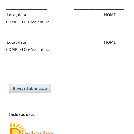
_______________________ ____________________________
Local, data NOME
COMPLETO + Assinatura
_______________________ ____________________________
Local, data NOME
COMPLETO + Assinatura
Enviar Submissão
Indexadores