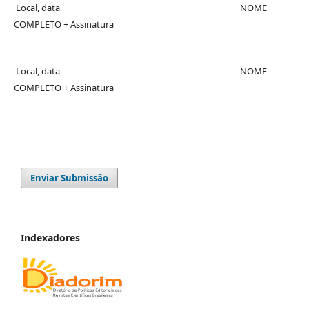
Local, data NOME
COMPLETO + Assinatura
_______________________ ____________________________
Local, data NOME
COMPLETO + Assinatura
Enviar Submissão
Indexadores