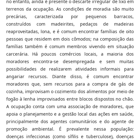
no entanto, ainda é presente o descarte irregular de lixo em
terrenos da ocupação. As condições de moradia são muito
precárias, caracterizada por pequenos barracos,
construídos com madeirites, pedaços de madeiras
reaproveitadas, lona, e é comum encontrar famílias de oito
pessoas que residem em dois cômodos; na composição das
famílias também é comum membros vivendo em situação
carcerária. Há poucos comércios locais, a maioria dos
moradores encontra-se desempregada e sem muitas
possibilidades de realizarem atividades informais para
angariar recursos. Diante disso, é comum encontrar
moradores que, sem recursos para a compra de gás de
cozinha, improvisam o cozimento dos alimentos por meio de
fogão à lenha improvisados entre blocos dispostos no chão.
A ocupação conta com uma associação de moradores, que
apoia o planejamento e a gestão local das ações em saúde,
principalmente dos agentes comunitários e do agente de
promoção ambiental. É prevalente nessa população:
doenças infeccionas (como sífilis e tuberculose), doenças