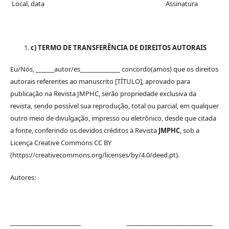
Local, data Assinatura
c) TERMO DE TRANSFERÊNCIA DE DIREITOS AUTORAIS
Eu/Nós, ______autor/es_____________ concordo(amos) que os direitos
autorais referentes ao manuscrito [TÍTULO], aprovado para
publicação na Revista JMPHC, serão propriedade exclusiva da
revista, sendo possível sua reprodução, total ou parcial, em qualquer
outro meio de divulgação, impresso ou eletrônico, desde que citada
a fonte, conferindo os devidos créditos à Revista
JMPHC
, sob a
Licença Creative Commons CC BY
(https://creativecommons.org/licenses/by/4.0/deed.pt).
Autores:
_______________________ ____________________________