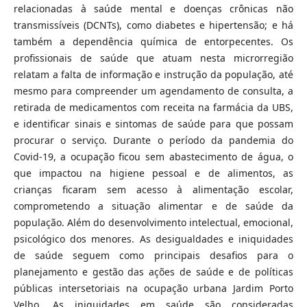
relacionadas à saúde mental e doenças crônicas não
transmissíveis (DCNTs), como diabetes e hipertensão; e há
também a dependência química de entorpecentes. Os
profissionais de saúde que atuam nesta microrregião
relatam a falta de informação e instrução da população, até
mesmo para compreender um agendamento de consulta, a
retirada de medicamentos com receita na farmácia da UBS,
e identificar sinais e sintomas de saúde para que possam
procurar o serviço. Durante o período da pandemia do
Covid-19, a ocupação ficou sem abastecimento de água, o
que impactou na higiene pessoal e de alimentos, as
crianças ficaram sem acesso à alimentação escolar,
comprometendo a situação alimentar e de saúde da
população. Além do desenvolvimento intelectual, emocional,
psicológico dos menores. As desigualdades e iniquidades
de saúde seguem como principais desafios para o
planejamento e gestão das ações de saúde e de políticas
públicas intersetoriais na ocupação urbana Jardim Porto
Velho. As iniquidades em saúde são consideradas