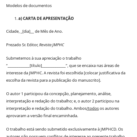
Modelos de documentos
a) CARTA DE APRESENTAÇÃO
Cidade, _[dia]__ de Mês de Ano.
Prezado Sr. Editor,
Revista JMPHC
Submetemos à sua apreciação o trabalho
“____________[título]_____________”, que se encaixa nas áreas de
interesse da JMPHC. A revista foi escolhida [colocar justificativa da
escolha da revista para a publicação do manuscrito].
O autor 1 participou da concepção, planejamento, análise,
interpretação e redação do trabalho; e, o autor 2 participou na
interpretação e redação do trabalho. Ambos
/todos
os autores
aprovaram a versão final encaminhada.
O trabalho está sendo submetido exclusivamente à JMPHCD. Os
autores não possuem conflitos de interesse ao presente trabalho.