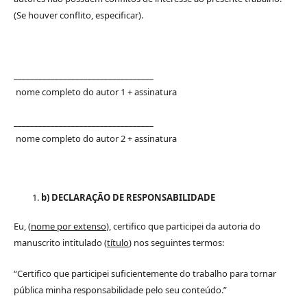
(Se houver conflito, especificar).
__________________________________
nome completo do autor 1 + assinatura
__________________________________
nome completo do autor 2 + assinatura
b) DECLARAÇÃO DE RESPONSABILIDADE
Eu, (
nome por extenso
), certifico que participei da autoria do
manuscrito intitulado (
título
) nos seguintes termos:
“Certifico que participei suficientemente do trabalho para tornar
pública minha responsabilidade pelo seu conteúdo.”