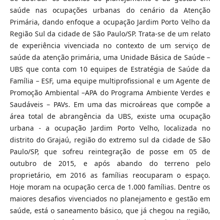
saúde nas ocupações urbanas do cenário da Atenção
Primária, dando enfoque a ocupação Jardim Porto Velho da
Região Sul da cidade de São Paulo/SP. Trata-se de um relato
de experiência vivenciada no contexto de um serviço de
saúde da atenção primária, uma Unidade Básica de Saúde –
UBS que conta com 10 equipes de Estratégia de Saúde da
Família – ESF, uma equipe multiprofissional e um Agente de
Promoção Ambiental –APA do Programa Ambiente Verdes e
Saudáveis – PAVs. Em uma das microáreas que compõe a
área total de abrangência da UBS, existe uma ocupação
urbana - a ocupação Jardim Porto Velho, localizada no
distrito do Grajaú, região do extremo sul da cidade de São
Paulo/SP, que sofreu reintegração de posse em 05 de
outubro de 2015, e após abando do terreno pelo
proprietário, em 2016 as famílias reocuparam o espaço.
Hoje moram na ocupação cerca de 1.000 famílias. Dentre os
maiores desafios vivenciados no planejamento e gestão em
saúde, está o saneamento básico, que já chegou na região,