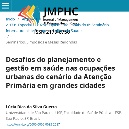
Início
/
Arquivos
/
v. 17 n. Especial 1 (2025): Suplemento - Anais do 6° Seminário
Internacional de Economia Política da Saúde
/
Seminários, Simpósios e Mesas Redondas
Desafios do planejamento e
gestão em saúde nas ocupações
urbanas do cenário da Atenção
Primária em grandes cidades
Lúcia Dias da Silva Guerra
Universidade de São Paulo – USP, Faculdade de Saúde Pública – FSP.
São Paulo, SP, Brasil.
https://orcid.org/0000-0003-0093-2687