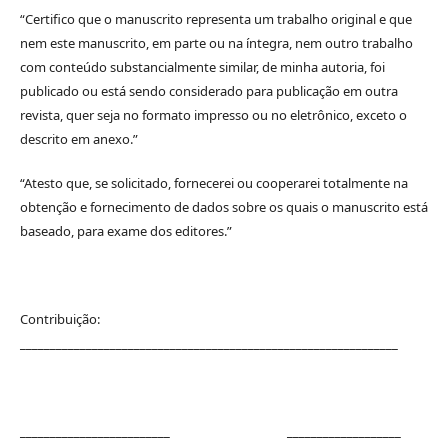
“Certifico que o manuscrito representa um trabalho original e que
nem este manuscrito, em parte ou na íntegra, nem outro trabalho
com conteúdo substancialmente similar, de minha autoria, foi
publicado ou está sendo considerado para publicação em outra
revista, quer seja no formato impresso ou no eletrônico, exceto o
descrito em anexo.”
“Atesto que, se solicitado, fornecerei ou cooperarei totalmente na
obtenção e fornecimento de dados sobre os quais o manuscrito está
baseado, para exame dos editores.”
Contribuição:
_______________________________________________________________
_________________________ ___________________