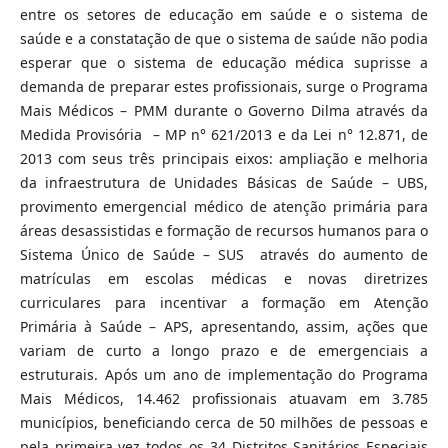
entre os setores de educação em saúde e o sistema de
saúde e a constatação de que o sistema de saúde não podia
esperar que o sistema de educação médica suprisse a
demanda de preparar estes profissionais, surge o Programa
Mais Médicos – PMM durante o Governo Dilma através da
Medida Provisória – MP n° 621/2013 e da Lei n° 12.871, de
2013 com seus três principais eixos: ampliação e melhoria
da infraestrutura de Unidades Básicas de Saúde – UBS,
provimento emergencial médico de atenção primária para
áreas desassistidas e formação de recursos humanos para o
Sistema Único de Saúde – SUS através do aumento de
matrículas em escolas médicas e novas diretrizes
curriculares para incentivar a formação em Atenção
Primária à Saúde – APS, apresentando, assim, ações que
variam de curto a longo prazo e de emergenciais a
estruturais. Após um ano de implementação do Programa
Mais Médicos, 14.462 profissionais atuavam em 3.785
municípios, beneficiando cerca de 50 milhões de pessoas e
pela primeira vez todos os 34 Distritos Sanitários Especiais