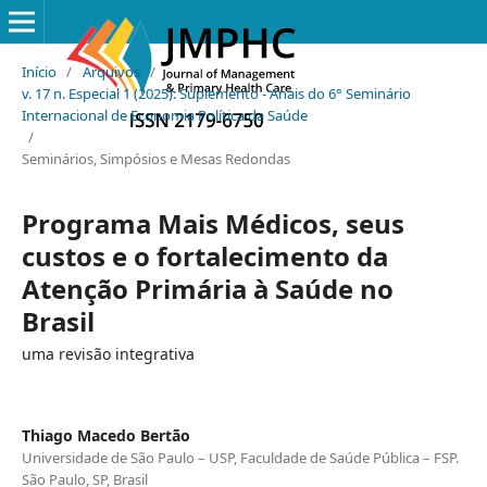
Início
/
Arquivos
/
v. 17 n. Especial 1 (2025): Suplemento - Anais do 6° Seminário
Internacional de Economia Política da Saúde
/
Seminários, Simpósios e Mesas Redondas
Programa Mais Médicos, seus
custos e o fortalecimento da
Atenção Primária à Saúde no
Brasil
uma revisão integrativa
Thiago Macedo Bertão
Universidade de São Paulo – USP, Faculdade de Saúde Pública – FSP.
São Paulo, SP, Brasil