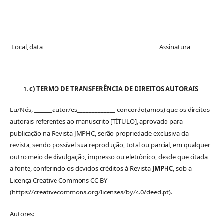
_________________________ ___________________
Local, data Assinatura
c) TERMO DE TRANSFERÊNCIA DE DIREITOS AUTORAIS
Eu/Nós, ______autor/es_____________ concordo(amos) que os direitos
autorais referentes ao manuscrito [TÍTULO], aprovado para
publicação na Revista JMPHC, serão propriedade exclusiva da
revista, sendo possível sua reprodução, total ou parcial, em qualquer
outro meio de divulgação, impresso ou eletrônico, desde que citada
a fonte, conferindo os devidos créditos à Revista
JMPHC
, sob a
Licença Creative Commons CC BY
(https://creativecommons.org/licenses/by/4.0/deed.pt).
Autores: