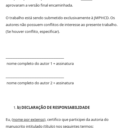
aprovaram a versão final encaminhada.
O trabalho está sendo submetido exclusivamente à JMPHCD. Os
autores não possuem conflitos de interesse ao presente trabalho.
(Se houver conflito, especificar).
__________________________________
nome completo do autor 1 + assinatura
__________________________________
nome completo do autor 2 + assinatura
b) DECLARAÇÃO DE RESPONSABILIDADE
Eu, (
nome por extenso
), certifico que participei da autoria do
manuscrito intitulado (
título
) nos seguintes termos: