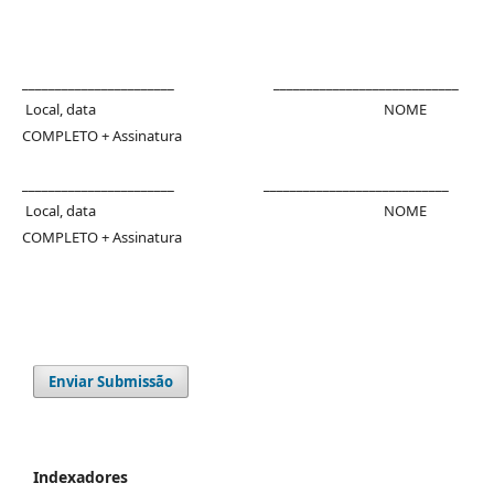
_______________________ ____________________________
Local, data NOME
COMPLETO + Assinatura
_______________________ ____________________________
Local, data NOME
COMPLETO + Assinatura
Enviar Submissão
Indexadores