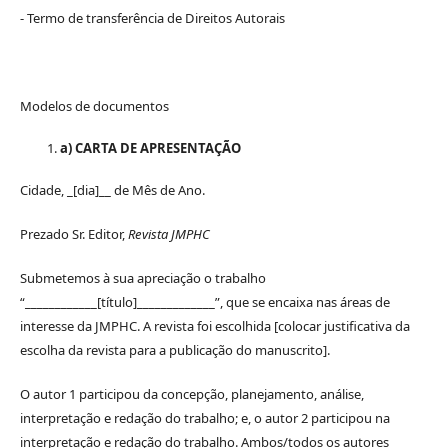
- Termo de transferência de Direitos Autorais
Modelos de documentos
a) CARTA DE APRESENTAÇÃO
Cidade, _[dia]__ de Mês de Ano.
Prezado Sr. Editor,
Revista JMPHC
Submetemos à sua apreciação o trabalho
“____________[título]_____________”, que se encaixa nas áreas de
interesse da JMPHC. A revista foi escolhida [colocar justificativa da
escolha da revista para a publicação do manuscrito].
O autor 1 participou da concepção, planejamento, análise,
interpretação e redação do trabalho; e, o autor 2 participou na
interpretação e redação do trabalho. Ambos
/todos
os autores