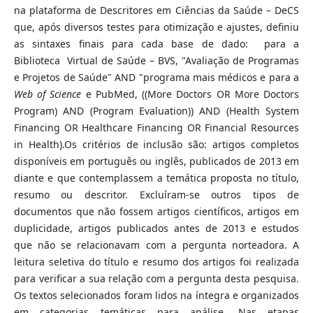
na plataforma de Descritores em Ciências da Saúde – DeCS
que, após diversos testes para otimização e ajustes, definiu
as sintaxes finais para cada base de dado: para a
Biblioteca Virtual de Saúde – BVS, "Avaliação de Programas
e Projetos de Saúde" AND "programa mais médicos e para a
Web of Science
e PubMed, ((More Doctors OR More Doctors
Program) AND (Program Evaluation)) AND (Health System
Financing OR Healthcare Financing OR Financial Resources
in Health).Os critérios de inclusão são: artigos completos
disponíveis em português ou inglês, publicados de 2013 em
diante e que contemplassem a temática proposta no título,
resumo ou descritor. Excluíram-se outros tipos de
documentos que não fossem artigos científicos, artigos em
duplicidade, artigos publicados antes de 2013 e estudos
que não se relacionavam com a pergunta norteadora. A
leitura seletiva do título e resumo dos artigos foi realizada
para verificar a sua relação com a pergunta desta pesquisa.
Os textos selecionados foram lidos na íntegra e organizados
em categorias temáticas para análise. Nas etapas