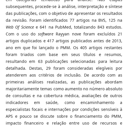
subsequentes, procede-se à análise, interpretação e síntese
das publicações, com o objetivo de apresentar os resultados
da revisão. Foram identificados 77 artigos na BVS, 125 na
Web Of Science
e 641 na PubMed, totalizando 843 estudos.
Com o uso do
software
Rayyan nove foram excluídos 21
artigos duplicados e 417 artigos publicados antes de 2013,
ano em que foi lançado o PMM. Os 405 artigos restantes
foram triados com base em seus títulos e resumos,
resultando em 63 publicações selecionadas para leitura
detalhada. Destas, 29 foram consideradas elegíveis por
atenderem aos critérios de inclusão. De acordo com as
primeiras análises realizadas, as publicações abordam
majoritariamente temas como aumento no número absoluto
de consultas e na cobertura médica, avaliações de outros
indicadores em saúde, como encaminhamento a
especialistas focais e internações por condições sensíveis à
APS e pouco se discute sobre o financiamento do PMM,
impacto financeiro e relação entre uso de recursos e